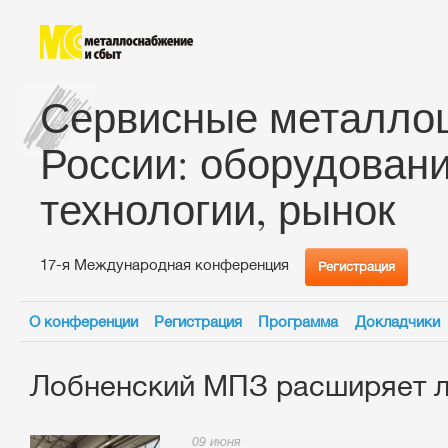
Сервисные металло
России: оборудовани
технологии, рынок
17-я Международная конференция
Регистрация
О конференции
Регистрация
Программа
Докладчики
Лобненский МПЗ расширяет л
09 июня