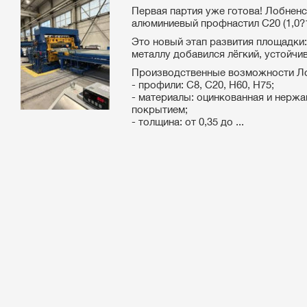
Первая партия уже готова! Лобнен
алюминиевый профнастил С20 (1,0?
Это новый этап развития площадки
металлу добавился лёгкий, устойчи
Производственные возможности Л
- профили: С8, С20, Н60, Н75;
- материалы: оцинкованная и нерж
покрытием;
- толщина: от 0,35 до ...